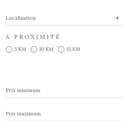
A PROXIMITÉ
5 KM
10 KM
15 KM
Prix
minimum
Prix
maximum