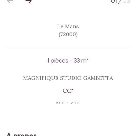
01
03
/
Le Mans
(72000)
1 pièces - 33 m²
MAGNIFIQUE STUDIO GAMBETTA
CC*
REF : 292
a propos