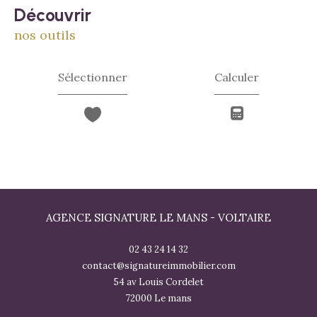
découvrir
nos outils
Sélectionner
Calculer
AGENCE SIGNATURE LE MANS - VOLTAIRE
02 43 24 14 32
contact@signatureimmobilier.com
54 av Louis Cordelet
72000
le mans