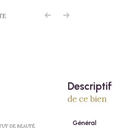
TE
descriptif
de ce bien
Général
TUT DE BEAUTÉ