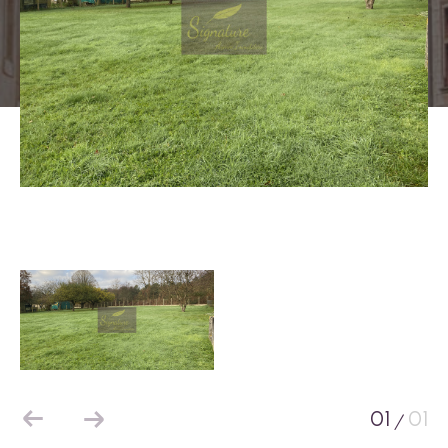
01
01
/