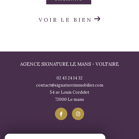
VOIR LE BIEN
AGENCE SIGNATURE LE MANS - VOLTAIRE
02 43 24 14 32
contact@signatureimmobilier.com
54 av Louis Cordelet
72000
le mans