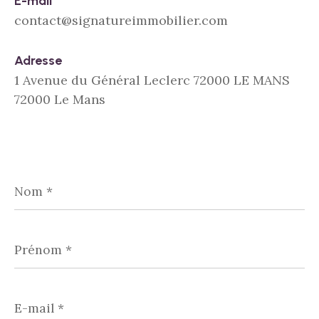
E-mail
contact@signatureimmobilier.com
Adresse
1 Avenue du Général Leclerc 72000 LE MANS
72000 Le Mans
Nom
*
Prénom
*
E-
mail
*