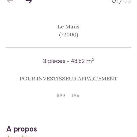
01
03
/
Le Mans
(72000)
3 pièces - 48,82 m²
POUR INVESTISSEUR APPARTEMENT
REF : 196
a propos