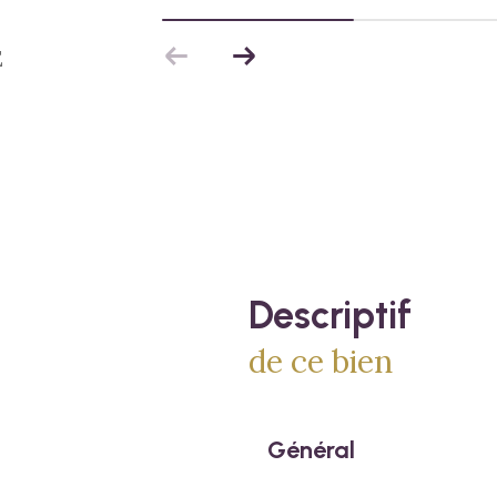
E
descriptif
de ce bien
Général