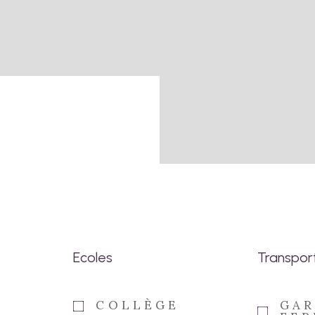
Ecoles
Transpor
COLLÈGE
GAR