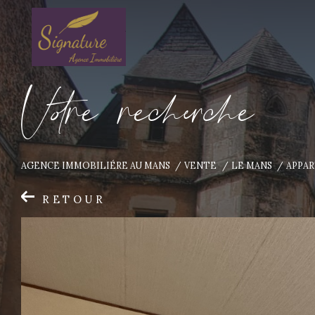
V
o
r
e
r
e
c
e
c
e
AGENCE IMMOBILIÉRE AU MANS
VENTE
LE MANS
APPA
RETOUR