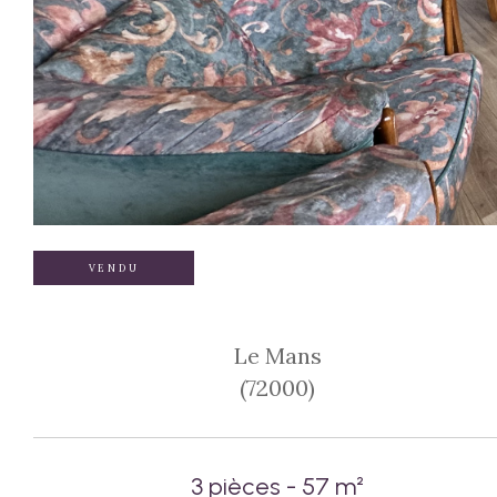
VENDU
Le Mans
(72000)
3 pièces - 57 m²