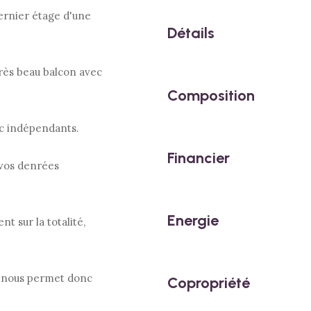
ernier étage d'une
Détails
très beau balcon avec
Composition
wc indépendants.
Financier
 vos denrées
Energie
t sur la totalité,
ui nous permet donc
Copropriété