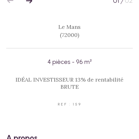
01
02
/
Le Mans
(72000)
4 pièces - 96 m²
IDÉAL INVESTISSEUR 13% de rentabilité
BRUTE
REF : 159
a propos