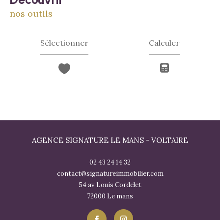
nos outils
Sélectionner
Calculer
AGENCE SIGNATURE LE MANS - VOLTAIRE
02 43 24 14 32
contact@signatureimmobilier.com
54 av Louis Cordelet
72000
le mans