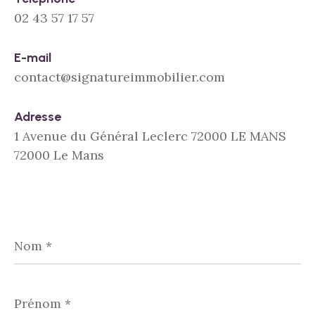
02 43 57 17 57
E-mail
contact@signatureimmobilier.com
Adresse
1 Avenue du Général Leclerc 72000 LE MANS
72000 Le Mans
Nom
*
Prénom
*