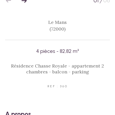
01
06
/
Le Mans
(72000)
4 pièces - 82,82 m²
Résidence Chasse Royale - appartement 2
chambres - balcon - parking
REF : 360
a propos