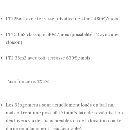
1 T1 25m2 avec terrasse privative de 40m2 480€/mois
1 T1 33m2 classique 510€/mois (possibilité T2 avec une
cloison)
1 T2 33m2 avec toit-terrasse 630€/mois
Taxe foncière: 1252€
Les 3 logements sont actuellement loués en bail nu,
mais offrent une possibilité immédiate de revalorisation
des loyers via des baux meublés ou de la location courte
durée (emplacement très favorable).