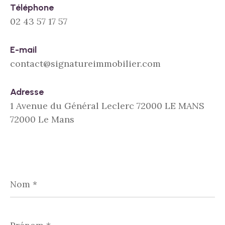
Téléphone
02 43 57 17 57
E-mail
contact@signatureimmobilier.com
Adresse
1 Avenue du Général Leclerc 72000 LE MANS
72000 Le Mans
Nom
*
Prénom
*