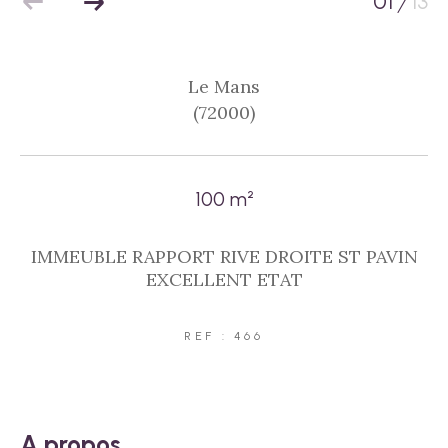
01
13
/
Le Mans
(72000)
100 m²
IMMEUBLE RAPPORT RIVE DROITE ST PAVIN
EXCELLENT ETAT
REF : 466
a propos