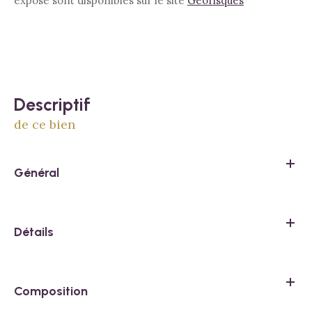
exposé sont disponibles sur le site
Géorisques
descriptif
de ce bien
Général
Détails
Composition