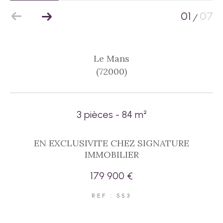
01
07
/
Le Mans
(72000)
3 pièces - 84 m²
EN EXCLUSIVITE CHEZ SIGNATURE
IMMOBILIER
179 900 €
REF : 553