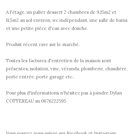
A l'étage, un palier dessert 2 chambres de 9,15m2 et
11,5m2 au sol environ, wc indépendant, une salle de bains
et une petite pièce d'eau avec douche.
Produit récent rare sur le marché.
Toutes les factures d'entretien de la maison sont
présentes, isolation, vmc, véranda, plomberie, chaudière,
porte entrée, porte garage etc..
Pour plus d'informations n'hésitez pas à joindre Dylan
COTTEREAU au 0676222595
Vous pouvez nous suivre sur Facebook et Instagram