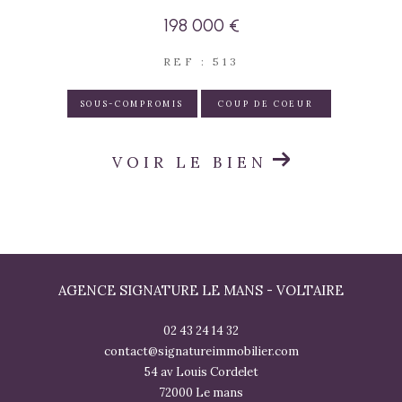
198 000 €
REF : 513
SOUS-COMPROMIS
COUP DE COEUR
VOIR LE BIEN
AGENCE SIGNATURE LE MANS - VOLTAIRE
02 43 24 14 32
contact@signatureimmobilier.com
54 av Louis Cordelet
72000
le mans