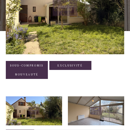
SOUS-COMPROMIS
EXCLUSIVITÉ
NOUVEAUTÉ