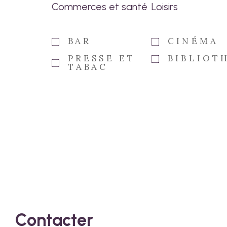
Commerces et santé
Loisirs
BAR
CINÉMA
PRESSE ET
BIBLIOT
TABAC
Contacter