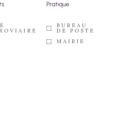
ts
Pratique
E
BUREAU
ROVIAIRE
DE POSTE
MAIRIE