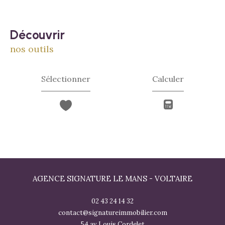
découvrir
nos outils
Sélectionner
Calculer
AGENCE SIGNATURE LE MANS - VOLTAIRE
02 43 24 14 32
contact@signatureimmobilier.com
54 av Louis Cordelet