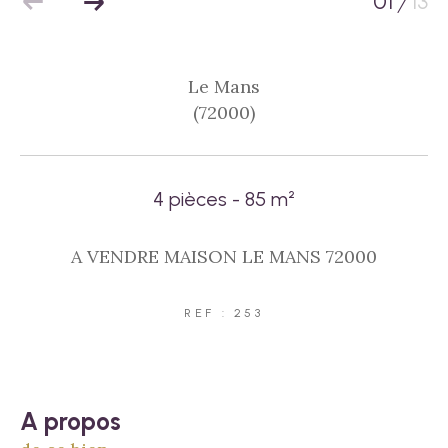
01
13
/
Le Mans
(72000)
4 pièces - 85 m²
A VENDRE MAISON LE MANS 72000
REF : 253
a propos