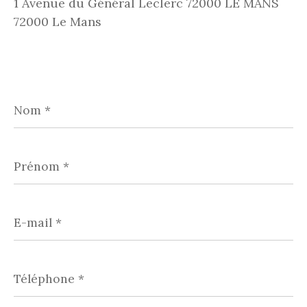
1 Avenue du Général Leclerc 72000 LE MANS
72000 Le Mans
Nom
*
Prénom
*
E-
mail
*
Téléphone
*