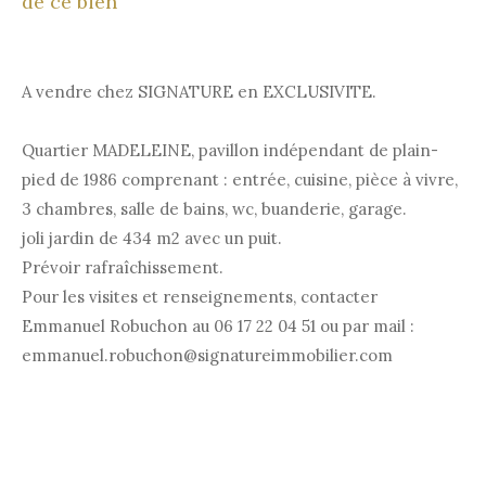
de ce bien
A vendre chez SIGNATURE en EXCLUSIVITE.
Quartier MADELEINE, pavillon indépendant de plain-
pied de 1986 comprenant : entrée, cuisine, pièce à vivre,
3 chambres, salle de bains, wc, buanderie, garage.
joli jardin de 434 m2 avec un puit.
Prévoir rafraîchissement.
Pour les visites et renseignements, contacter
Emmanuel Robuchon au 06 17 22 04 51 ou par mail :
emmanuel.robuchon@signatureimmobilier.com