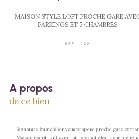
MAISON STYLE LOFT PROCHE GARE AVE
PARKINGS ET 5 CHAMBRES
REF : 222
a propos
de ce bien
Signature Immobilier vous propose proche gare et tra
Maison esprit Loft avec toit ouvrant électrique, dépend