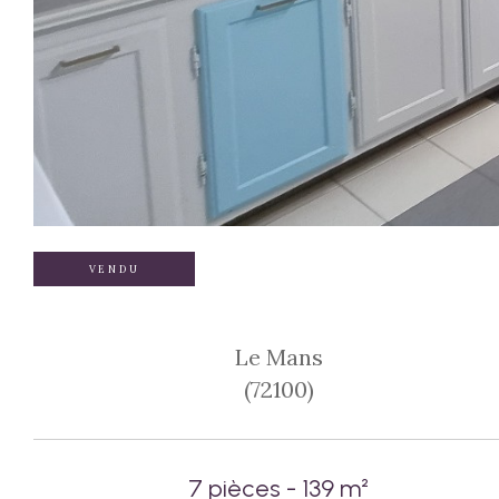
VENDU
Le Mans
(72100)
7 pièces - 139 m²