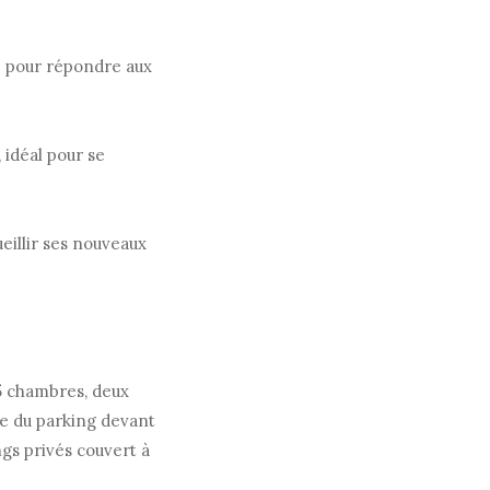
e pour répondre aux
 idéal pour se
eillir ses nouveaux
 5 chambres, deux
que du parking devant
ngs privés couvert à