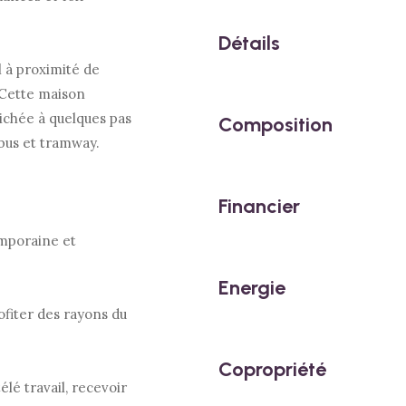
Détails
 à proximité de
 Cette maison
Nichée à quelques pas
Composition
 bus et tramway.
Financier
mporaine et
Energie
ofiter des rayons du
Copropriété
lé travail, recevoir