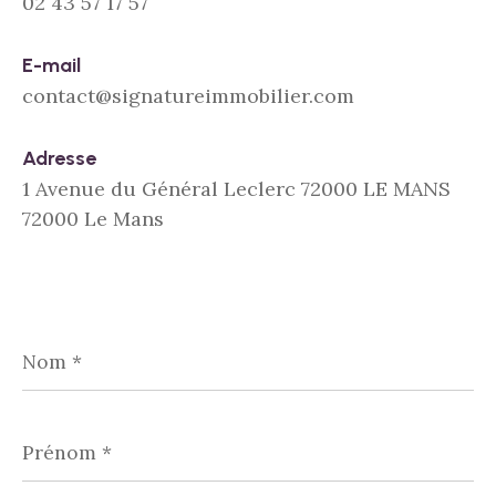
02 43 57 17 57
E-mail
contact@signatureimmobilier.com
Adresse
1 Avenue du Général Leclerc 72000 LE MANS
72000 Le Mans
Nom
*
Prénom
*