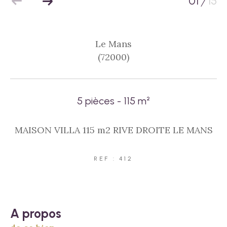
01
15
/
Le Mans
(72000)
5 pièces - 115 m²
MAISON VILLA 115 m2 RIVE DROITE LE MANS
REF : 412
a propos