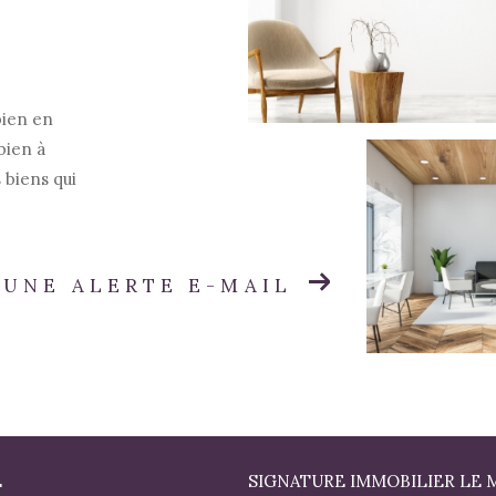
bien en
bien à
 biens qui
 UNE ALERTE E-MAIL
E
SIGNATURE IMMOBILIER LE 