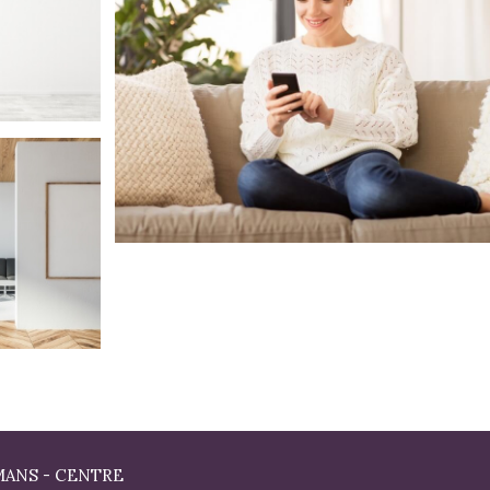
MANS - CENTRE