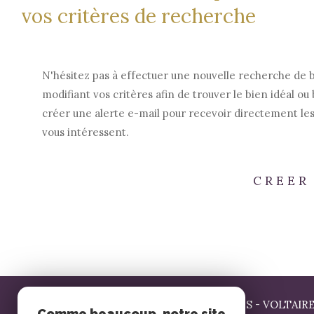
vos critères de recherche
N'hésitez pas à effectuer une nouvelle recherche de 
modifiant vos critères afin de trouver le bien idéal ou 
créer une alerte e-mail pour recevoir directement les
vous intéressent.
CREER
AGENCE SIGNATURE LE MANS - VOLTAIR
Comme beaucoup, notre site