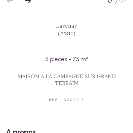
01
07
/
Lavenay
(72310)
5 pièces - 75 m²
MAISON A LA CAMPAGNE SUR GRAND
TERRAIN
REF : S202213
a propos