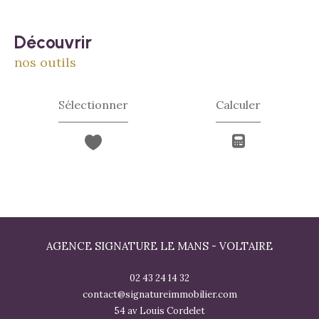
découvrir
nos outils
Sélectionner
Calculer
AGENCE SIGNATURE LE MANS - VOLTAIRE
02 43 24 14 32
contact@signatureimmobilier.com
54 av Louis Cordelet