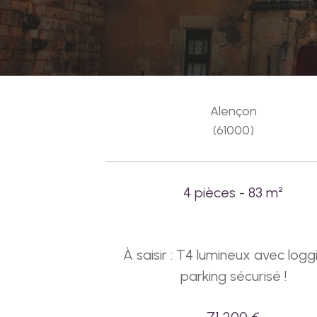
Alençon
(61000)
4 pièces - 83 m²
À saisir : T4 lumineux avec logg
parking sécurisé !