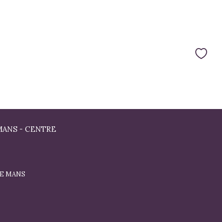
MANS - CENTRE
 LE MANS