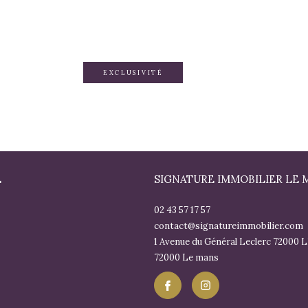
EXCLUSIVITÉ
E
SIGNATURE IMMOBILIER LE 
02 43 57 17 57
contact@signatureimmobilier.com
1 Avenue du Général Leclerc 72000
72000
le mans