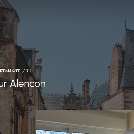
ARTEMENT
T4
ur Alencon