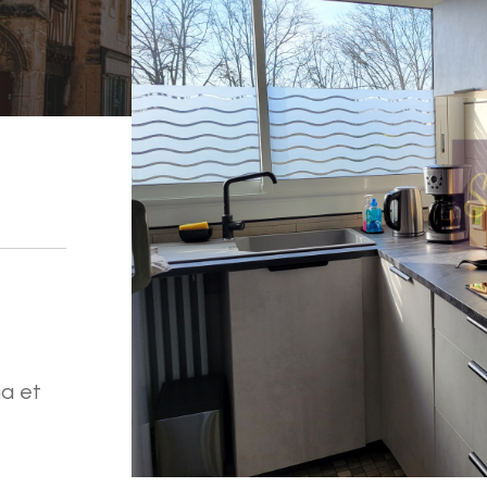
ia et