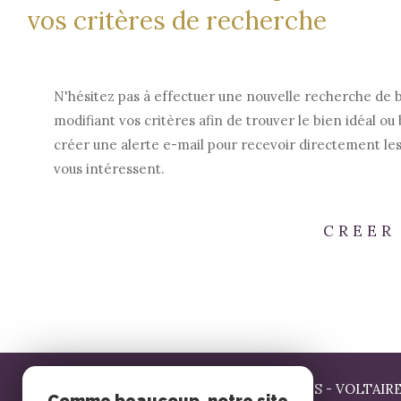
vos critères de recherche
N'hésitez pas à effectuer une nouvelle recherche de 
modifiant vos critères afin de trouver le bien idéal ou 
créer une alerte e-mail pour recevoir directement les
vous intéressent.
CREER
AGENCE SIGNATURE LE MANS - VOLTAIR
Comme beaucoup, notre site