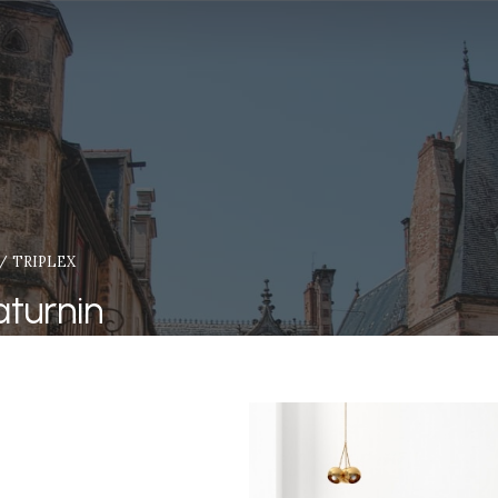
TRIPLEX
aturnin