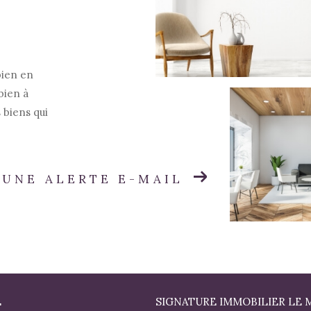
bien en
bien à
 biens qui
 UNE ALERTE E-MAIL
E
SIGNATURE IMMOBILIER LE 