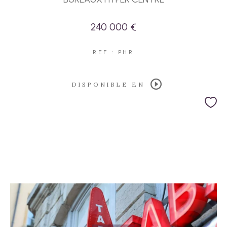
240 000 €
REF : PHR
DISPONIBLE EN