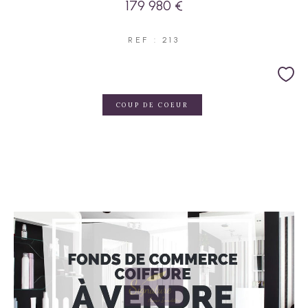
179 980 €
REF : 213
COUP DE COEUR