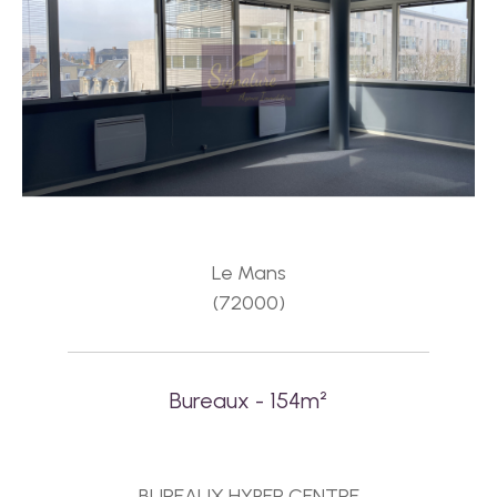
Le Mans
(72000)
Bureaux - 154m²
BUREAUX HYPER CENTRE