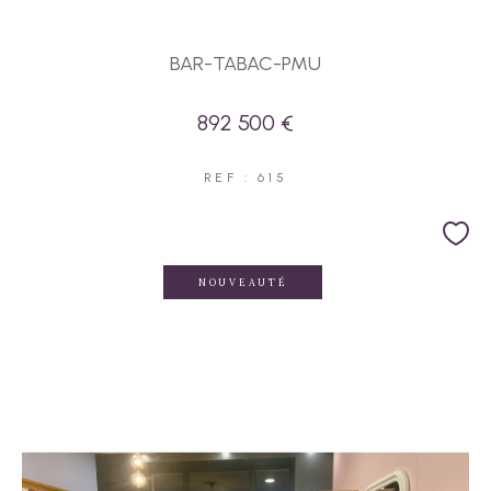
BAR-TABAC-PMU
892 500 €
REF : 615
NOUVEAUTÉ