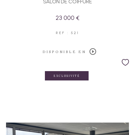
SALON DE COIFFURE
23 000 €
REF : 521
DISPONIBLE EN
EXCLUSIVITÉ