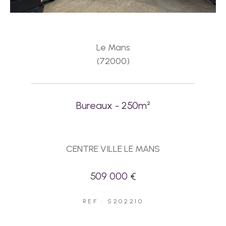
Le Mans
(72000)
Bureaux - 250m²
CENTRE VILLE LE MANS
509 000 €
REF : S202210