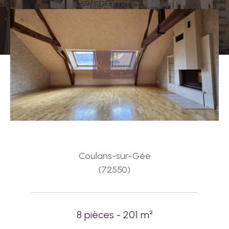
Coulans-sur-Gée
(72550)
8 pièces - 201 m²